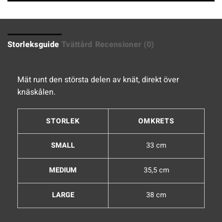
Storleksguide
Tvättård
Recensioner (0)
Mät runt den största delen av knät, direkt över
knäskålen.
STORLEK
OMKRETS
SMALL
33 cm
MEDIUM
35,5 cm
LARGE
38 cm