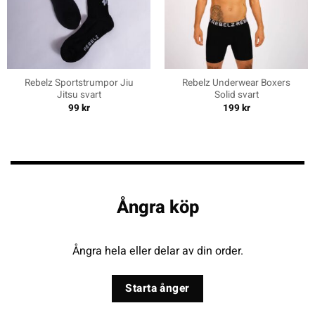
Rebelz Sportstrumpor Jiu
Rebelz Underwear Boxers
Jitsu svart
Solid svart
99
kr
199
kr
Ångra köp
Ångra hela eller delar av din order.
Starta ånger