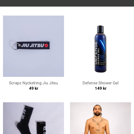
Scrapz Nyckelring Jiu Jitsu
Defense Shower Gel
49
kr
149
kr