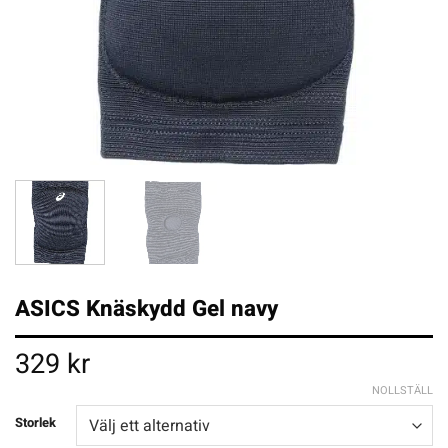
ASICS Knäskydd Gel navy
329
kr
NOLLSTÄLL
Storlek