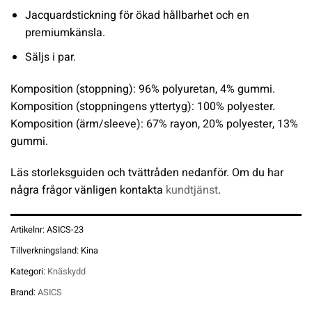
Jacquardstickning för ökad hållbarhet och en
premiumkänsla.
Säljs i par.
Komposition (stoppning):
96% polyuretan, 4% gummi.
Komposition (stoppningens yttertyg):
100% polyester.
Komposition (ärm/sleeve):
67% rayon, 20% polyester, 13%
gummi.
Läs storleksguiden och tvättråden nedanför. Om du har
några frågor vänligen kontakta
kundtjänst
.
Artikelnr:
ASICS-23
Tillverkningsland:
Kina
Kategori:
Knäskydd
Brand:
ASICS