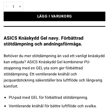
ASICS Knäskydd Gel navy mängd
LÄGG I VARUKORG
ASICS Knäskydd Gel navy. Förbättrad
stötdämpning och andningsförmåga.
Behöver du mer stötdämpning än vad ett vanligt knäskydd
kan erbjuda? ASICS Knäskydd Gel kombinerar PU-
stoppning med en GEL-yta som ger förbättrad
stötdämpning. Ett ventilerande knähål och
jacquardstickning säkerställer bra luftflöde och långvarig
komfort.
PU-pad med GEL för förbättrad stötdämpning.
Ventilerande knähål för bättre luftflöde och svalka.