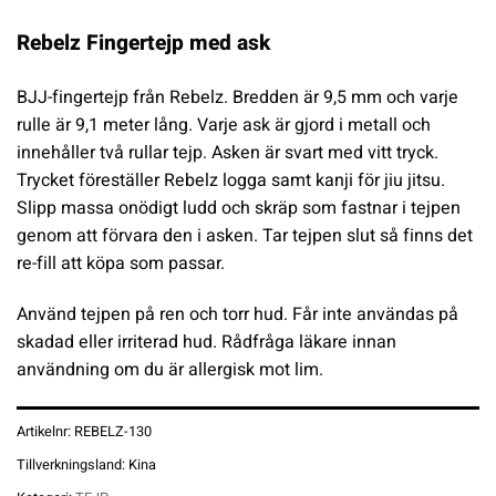
Rebelz Fingertejp med ask
BJJ-fingertejp från Rebelz. Bredden är 9,5 mm och varje
rulle är 9,1 meter lång. Varje ask är gjord i metall och
innehåller två rullar tejp. Asken är svart med vitt tryck.
Trycket föreställer Rebelz logga samt kanji för jiu jitsu.
Slipp massa onödigt ludd och skräp som fastnar i tejpen
genom att förvara den i asken. Tar tejpen slut så finns det
re-fill att köpa som passar.
Använd tejpen på ren och torr hud. Får inte användas på
skadad eller irriterad hud. Rådfråga läkare innan
användning om du är allergisk mot lim.
Artikelnr:
REBELZ-130
Tillverkningsland:
Kina