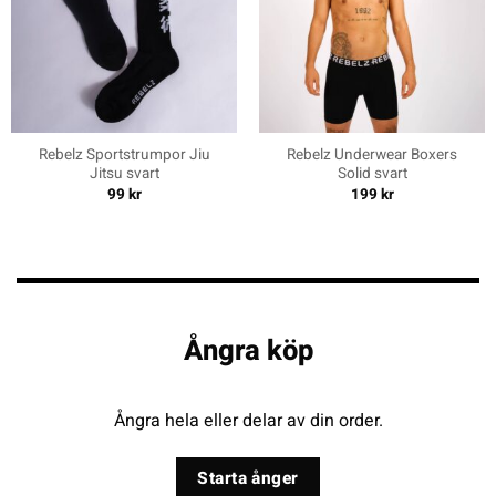
Rebelz Sportstrumpor Jiu
Rebelz Underwear Boxers
Jitsu svart
Solid svart
99
kr
199
kr
Ångra köp
Ångra hela eller delar av din order.
Starta ånger