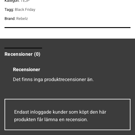
Kategori:
TEJP
Tagg:
Black Friday
Brand:
Rebelz
Recensioner (0)
Recensioner
Det finns inga produktrecensioner än.
Endast inloggade kunder som köpt den här
produkten får lämna en recension.