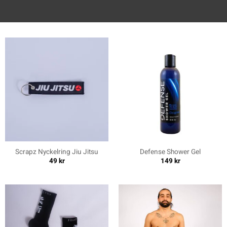
Scrapz Nyckelring Jiu Jitsu
Defense Shower Gel
49
kr
149
kr