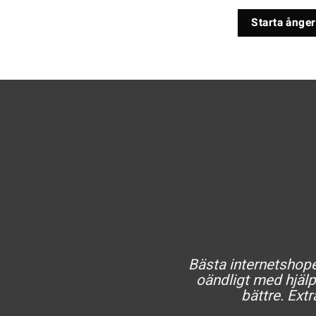
Starta ånger
Bästa internetshopen
oändligt med hjälp 
bättre. Extr