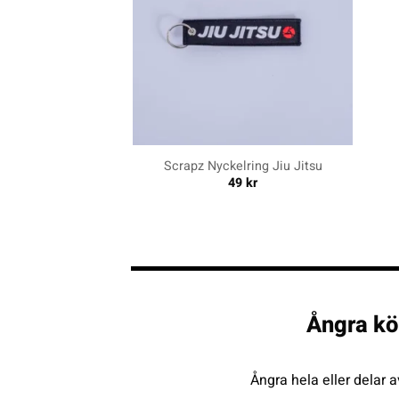
+
+
Scrapz Nyckelring Jiu Jitsu
49
kr
Ångra kö
Ångra hela eller delar a