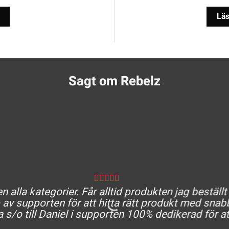
Läs
Sagt om Rebelz
 alla kategorier. Får alltid produkten jag beställt
av supporten för att hitta rätt produkt med snabb
a s/o till Daniel i supporten 100% dedikerad för at