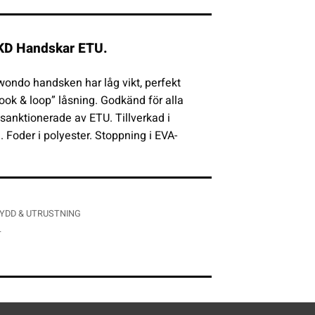
KD Handskar ETU.
ondo handsken har låg vikt, perfekt
ok & loop” låsning. Godkänd för alla
 sanktionerade av ETU. Tillverkad i
 Foder i polyester. Stoppning i EVA-
YDD & UTRUSTNING
T