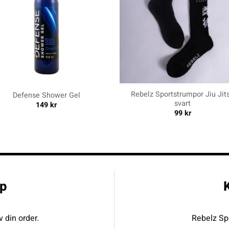
+
Rebelz Sportstrumpor Jiu Jit
Defense Shower Gel
svart
149
kr
99
kr
p
K
v din order.
Rebelz Spo