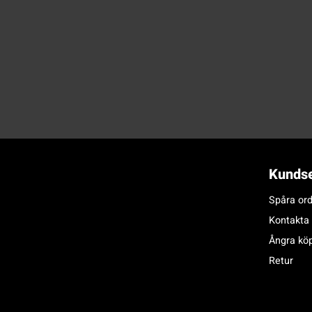
Kundse
Spåra ord
Kontakta
Ångra kö
Retur