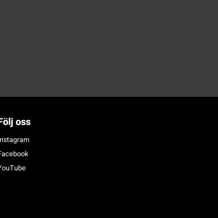
Följ oss
Instagram
Facebook
YouTube