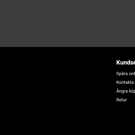
Kundse
Spåra ord
Kontakta
Ångra kö
Retur