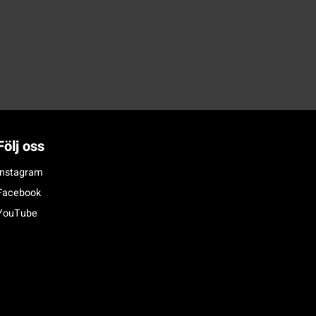
Följ oss
Instagram
Facebook
YouTube