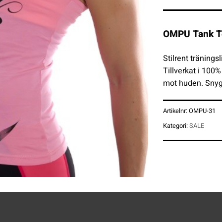
OMPU Tank T
Stilrent tränin
Tillverkat i 100
mot huden. Snyggt
Artikelnr:
OMPU-31
Kategori:
SALE