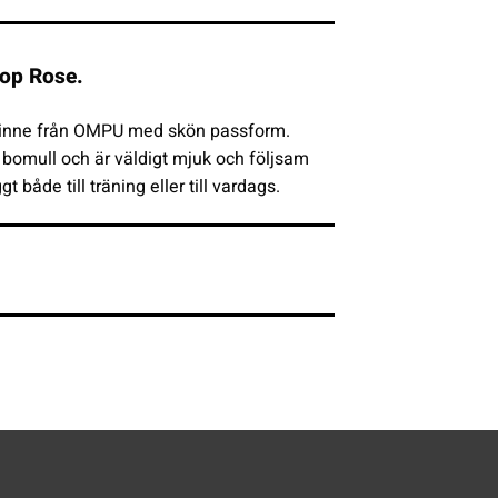
op Rose.
gslinne från OMPU med skön passform.
% bomull och är väldigt mjuk och följsam
 både till träning eller till vardags.