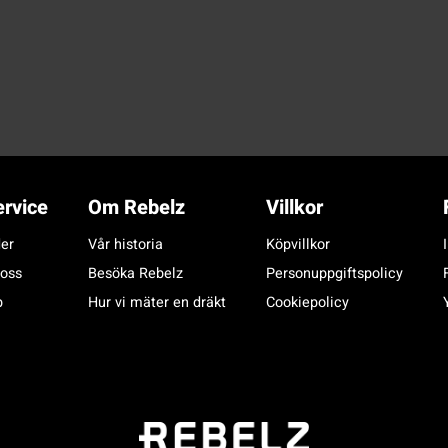
rvice
Om Rebelz
Villkor
er
Vår historia
Köpvillkor
 oss
Besöka Rebelz
Personuppgiftspolicy
p
Hur vi mäter en dräkt
Cookiepolicy