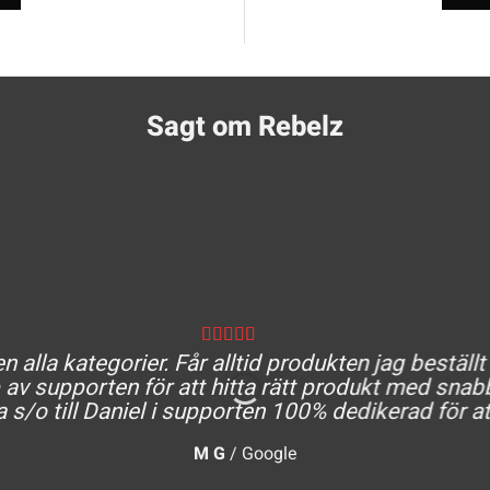
Sagt om Rebelz
 alla kategorier. Får alltid produkten jag beställt
av supporten för att hitta rätt produkt med snabb
a s/o till Daniel i supporten 100% dedikerad för at
M G
/
Google