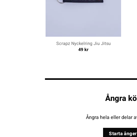
+
+
Scrapz Nyckelring Jiu Jitsu
49
kr
Ångra kö
Ångra hela eller delar a
Starta ånger