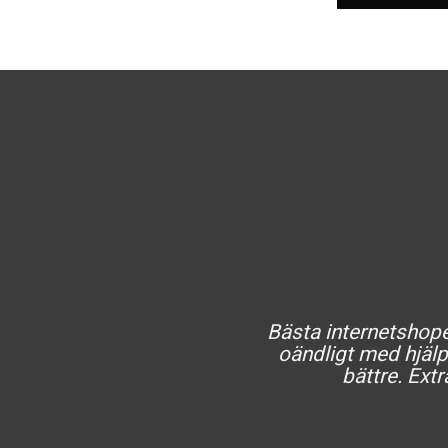
Bästa internetshopen
oändligt med hjälp 
bättre. Extr