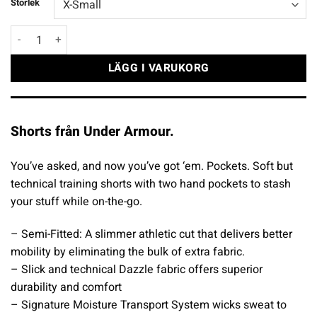
Storlek
Under Armour Women´s Rally Shorts svart mängd
LÄGG I VARUKORG
Shorts från Under Armour.
You’ve asked, and now you’ve got ‘em. Pockets. Soft but
technical training shorts with two hand pockets to stash
your stuff while on-the-go.
– Semi-Fitted: A slimmer athletic cut that delivers better
mobility by eliminating the bulk of extra fabric.
– Slick and technical Dazzle fabric offers superior
durability and comfort
– Signature Moisture Transport System wicks sweat to