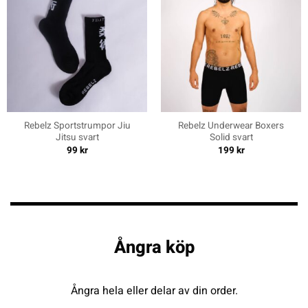
Rebelz Sportstrumpor Jiu
Rebelz Underwear Boxers
Jitsu svart
Solid svart
99
kr
199
kr
Ångra köp
Ångra hela eller delar av din order.