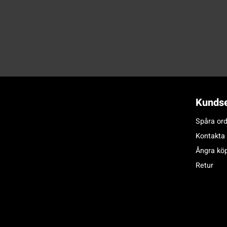
Kundse
Spåra ord
Kontakta
Ångra kö
Retur