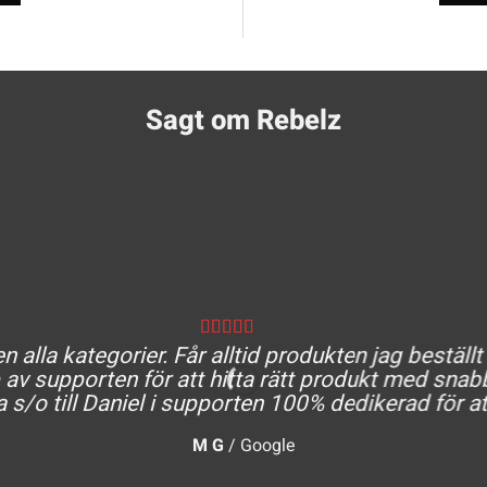
Sagt om Rebelz
 alla kategorier. Får alltid produkten jag beställt
av supporten för att hitta rätt produkt med snabb
a s/o till Daniel i supporten 100% dedikerad för at
M G
/
Google