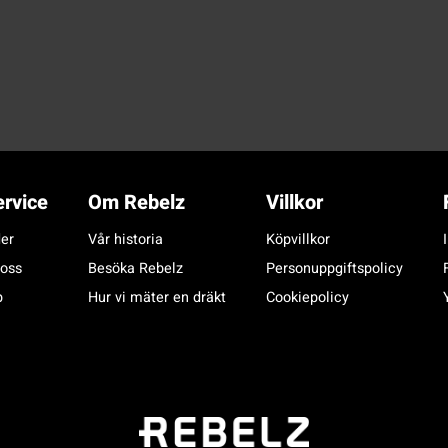
rvice
Om Rebelz
Villkor
er
Vår historia
Köpvillkor
 oss
Besöka Rebelz
Personuppgiftspolicy
p
Hur vi mäter en dräkt
Cookiepolicy