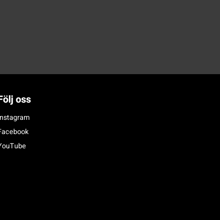
Följ oss
Instagram
Facebook
YouTube