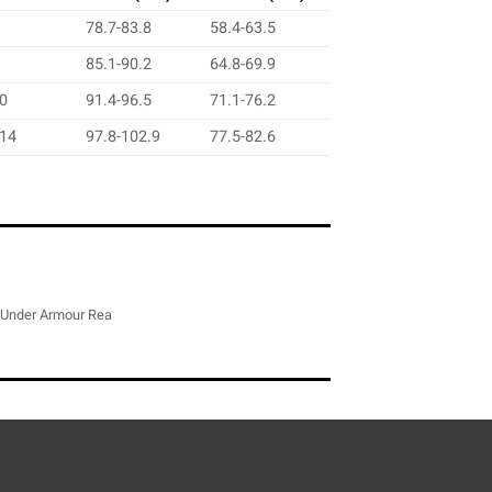
78.7-83.8
58.4-63.5
85.1-90.2
64.8-69.9
10
91.4-96.5
71.1-76.2
-14
97.8-102.9
77.5-82.6
Under Armour Rea