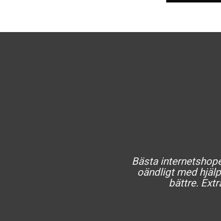
Bästa internetshopen
oändligt med hjälp 
bättre. Extr