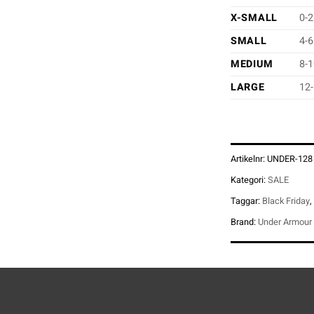
X-SMALL
0-2
SMALL
4-6
MEDIUM
8-
LARGE
12
Artikelnr:
UNDER-128
Kategori:
SALE
Taggar:
Black Friday
,
Brand:
Under Armour