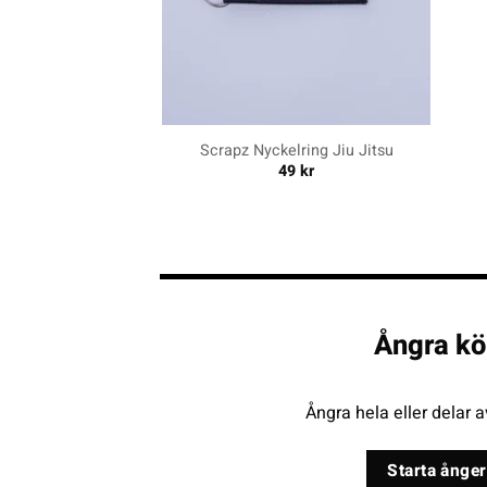
+
+
Scrapz Nyckelring Jiu Jitsu
49
kr
Ångra kö
Ångra hela eller delar a
Starta ånger