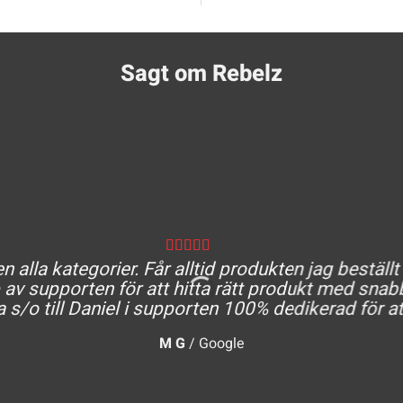
Sagt om Rebelz
 alla kategorier. Får alltid produkten jag beställt
av supporten för att hitta rätt produkt med snabb
a s/o till Daniel i supporten 100% dedikerad för at
M G
/
Google