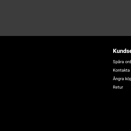
Kundse
Spåra ord
Kontakta
Ångra kö
Retur