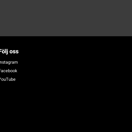
Följ oss
Instagram
Facebook
YouTube