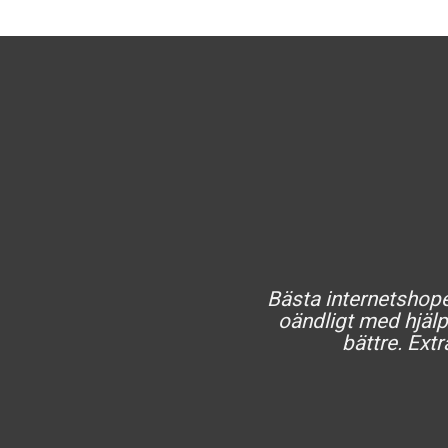
Bästa internetshopen
oändligt med hjälp 
bättre. Extr