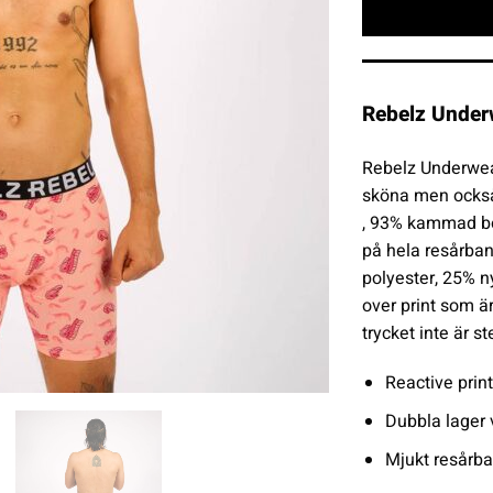
Rebelz Under
Rebelz Underwea
sköna men också
, 93% kammad bo
på hela resårband
polyester, 25% ny
over print som är
trycket inte är s
Reactive print
Dubbla lager 
Mjukt resårba