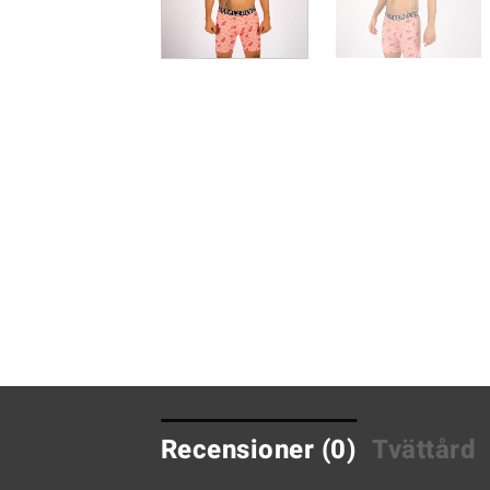
Recensioner (0)
Tvättård