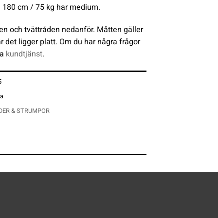
: 180 cm / 75 kg har medium.
en och tvättråden nedanför. Måtten gäller
r det ligger platt. Om du har några frågor
ta
kundtjänst
.
5
na
DER & STRUMPOR