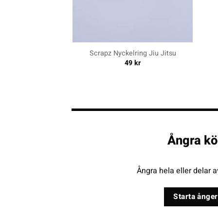
+
+
Scrapz Nyckelring Jiu Jitsu
49
kr
Ångra kö
Ångra hela eller delar a
Starta ånger