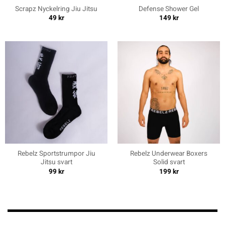
Scrapz Nyckelring Jiu Jitsu
Defense Shower Gel
49
kr
149
kr
Rebelz Sportstrumpor Jiu
Rebelz Underwear Boxers
Jitsu svart
Solid svart
99
kr
199
kr