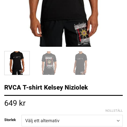
RVCA T-shirt Kelsey Niziolek
649
kr
NOLLSTÄLL
Storlek