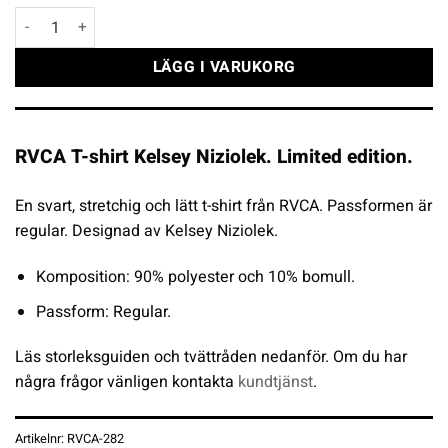
RVCA T-shirt Kelsey Niziolek mängd
LÄGG I VARUKORG
RVCA T-shirt Kelsey Niziolek. Limited edition.
En svart, stretchig och lätt t-shirt från RVCA. Passformen är
regular. Designad av Kelsey Niziolek.
Komposition: 90% polyester och 10% bomull.
Passform: Regular.
Läs storleksguiden och tvättråden nedanför. Om du har
några frågor vänligen kontakta
kundtjänst
.
Artikelnr:
RVCA-282