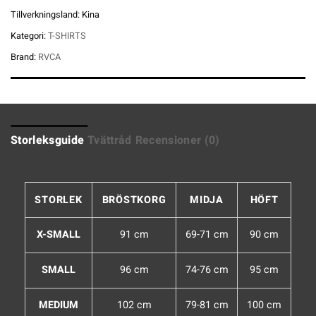
Tillverkningsland:
Kina
Kategori:
T-SHIRTS
Brand:
RVCA
Storleksguide
Tvättråd
Recensioner (0)
STORLEK
BRÖSTKORG
MIDJA
HÖFT
X-SMALL
91 cm
69-71 cm
90 cm
SMALL
96 cm
74-76 cm
95 cm
MEDIUM
102 cm
79-81 cm
100 cm