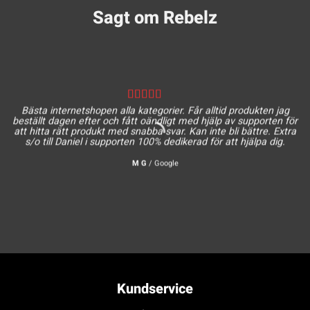
Sagt om Rebelz
Bästa internetshopen alla kategorier. Får alltid produkten jag
beställt dagen efter och fått oändligt med hjälp av supporten för
att hitta rätt produkt med snabba svar. Kan inte bli bättre. Extra
s/o till Daniel i supporten 100% dedikerad för att hjälpa dig.
M G
/
Google
Kundservice