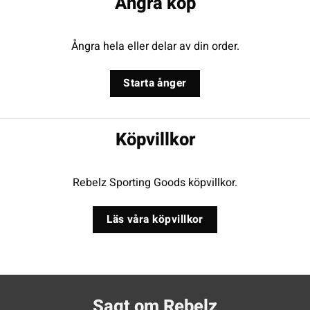
Ångra köp
Ångra hela eller delar av din order.
Starta ånger
Köpvillkor
Rebelz Sporting Goods köpvillkor.
Läs våra köpvillkor
Sagt om Rebelz