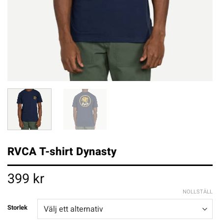
RVCA T-shirt Dynasty
399
kr
NOLLSTÄLL
Storlek