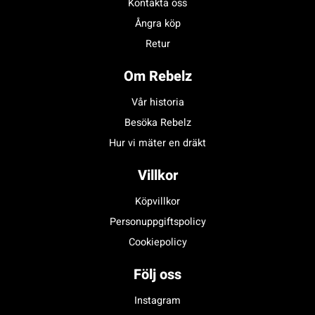
Kontakta oss
Ångra köp
Retur
Om Rebelz
Vår historia
Besöka Rebelz
Hur vi mäter en dräkt
Villkor
Köpvillkor
Personuppgiftspolicy
Cookiepolicy
Följ oss
Instagram