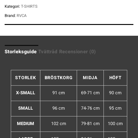
Kategori:
T-SHIRTS
Brand:
RVCA
Storleksguide
Tvättråd
Recensioner (0)
STORLEK
BRÖSTKORG
MIDJA
HÖFT
X-SMALL
91 cm
69-71 cm
90 cm
SMALL
96 cm
74-76 cm
95 cm
MEDIUM
102 cm
79-81 cm
100 cm