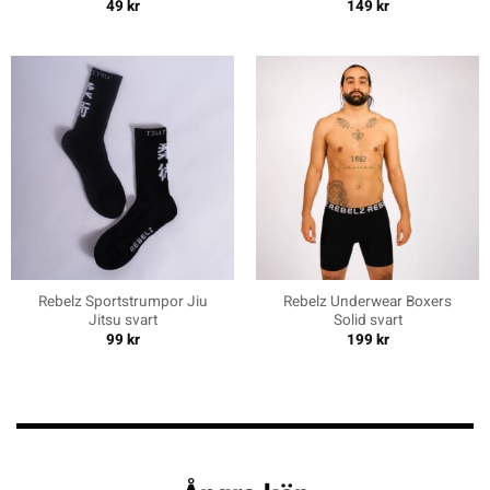
49
kr
149
kr
Rebelz Sportstrumpor Jiu
Rebelz Underwear Boxers
Jitsu svart
Solid svart
99
kr
199
kr