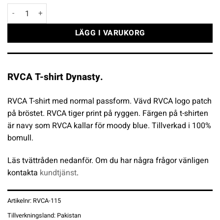
RVCA T-shirt Dynasty mängd
LÄGG I VARUKORG
RVCA T-shirt Dynasty.
RVCA T-shirt med normal passform. Vävd RVCA logo patch
på bröstet. RVCA tiger print på ryggen. Färgen på t-shirten
är navy som RVCA kallar för moody blue. Tillverkad i 100%
bomull.
Läs tvättråden nedanför. Om du har några frågor vänligen
kontakta
kundtjänst
.
Artikelnr:
RVCA-115
Tillverkningsland:
Pakistan