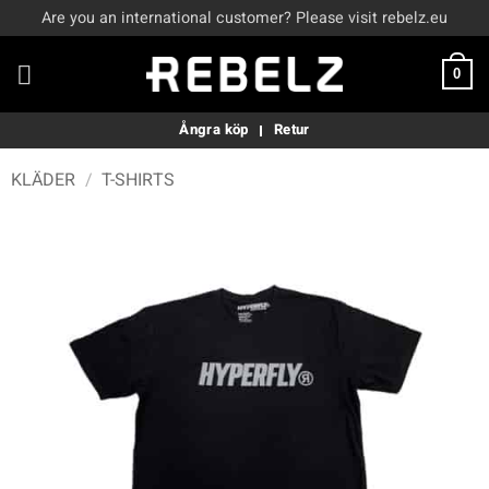
Skip
Are you an international customer? Please visit rebelz.eu
to
content
0
Ångra köp
Retur
KLÄDER
/
T-SHIRTS