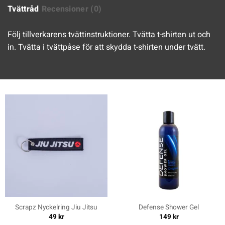
Tvättråd
Recensioner (0)
Följ tillverkarens tvättinstruktioner. Tvätta t-shirten ut och
in. Tvätta i tvättpåse för att skydda t-shirten under tvätt.
Scrapz Nyckelring Jiu Jitsu
Defense Shower Gel
49
kr
149
kr