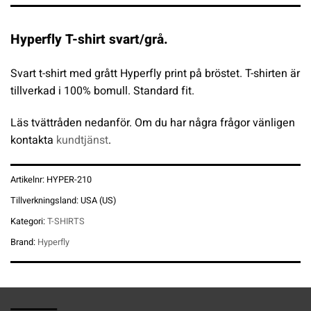
Hyperfly T-shirt svart/grå.
Svart t-shirt med grått Hyperfly print på bröstet. T-shirten är
tillverkad i 100% bomull. Standard fit.
Läs tvättråden nedanför. Om du har några frågor vänligen
kontakta
kundtjänst
.
Artikelnr:
HYPER-210
Tillverkningsland:
USA (US)
Kategori:
T-SHIRTS
Brand:
Hyperfly