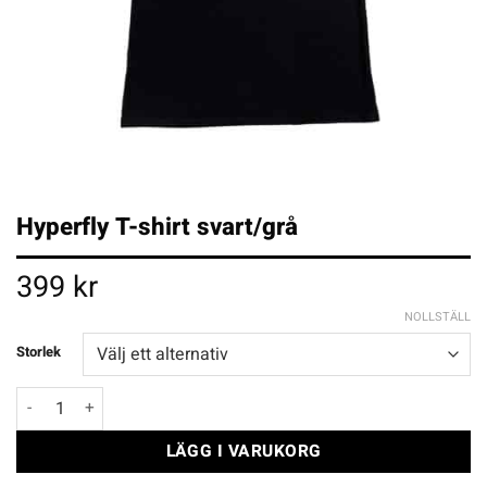
Hyperfly T-shirt svart/grå
399
kr
NOLLSTÄLL
Storlek
Hyperfly T-shirt svart/grå mängd
LÄGG I VARUKORG