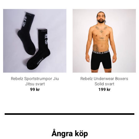
Rebelz Sportstrumpor Jiu
Rebelz Underwear Boxers
Jitsu svart
Solid svart
99
kr
199
kr
Ångra köp