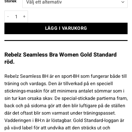
Storlek
Rebelz Seamless Bra Women Gold Standard röd mängd
LÄGG I VARUKORG
Rebelz Seamless Bra Women Gold Standard
röd.
Rebelz Seamless BH är en sport-BH som fungerar både till
träning och vardags. Den är tillverkad på en speciell
sticknings-maskin för att minimera antalet sömmar som i
sin tur kan orsaka skav. De special-stickade partierna fram,
back och på sidorna gör att den blir luftigare på de ställen
där det oftast blir som varmast under träningspasset.
Vadderingen i BH:n är löstagbar. Gold Standard-loggan är
på vävd label för att undvika att den sträcks ut och