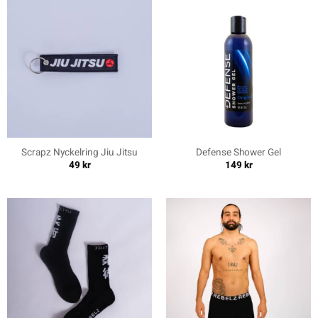
Scrapz Nyckelring Jiu Jitsu
Defense Shower Gel
49
kr
149
kr