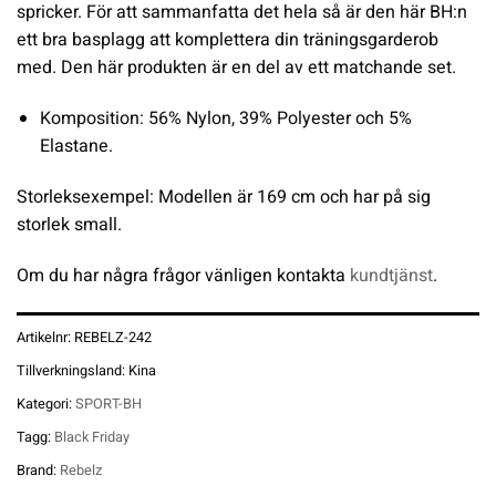
spricker. För att sammanfatta det hela så är den här BH:n
ett bra basplagg att komplettera din träningsgarderob
med. Den här produkten är en del av ett matchande set.
Komposition: 56% Nylon, 39% Polyester och 5%
Elastane.
Storleksexempel: Modellen är 169 cm och har på sig
storlek small.
Om du har några frågor vänligen kontakta
kundtjänst
.
Artikelnr:
REBELZ-242
Tillverkningsland:
Kina
Kategori:
SPORT-BH
Tagg:
Black Friday
Brand:
Rebelz