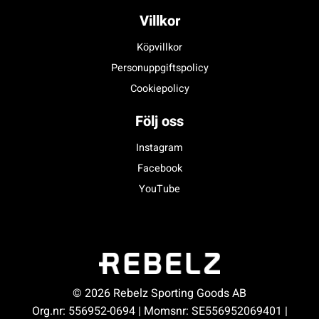
Villkor
Köpvillkor
Personuppgiftspolicy
Cookiepolicy
Följ oss
Instagram
Facebook
YouTube
© 2026 Rebelz Sporting Goods AB
Org.nr: 556952-0694 | Momsnr: SE556952069401 |