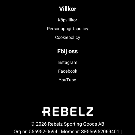
Villkor
Köpvillkor
Personuppgiftspolicy
Cookiepolicy
Följ oss
Instagram
Facebook
YouTube
© 2026 Rebelz Sporting Goods AB
Org.nr: 556952-0694 | Momsnr: SE556952069401 |