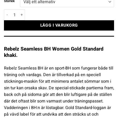
Storlek
Rebelz Seamless BH Women Gold Standard khaki mängd
LÄGG I VARUKORG
Rebelz Seamless BH Women Gold Standard
khaki.
Rebelz Seamless BH är en sport-BH som fungerar både till
träning och vardags. Den är tillverkad på en speciell
sticknings-maskin för att minimera antalet sömmar som i
sin tur kan orsaka skav. De special-stickade partierna fram,
back och på sidorna gör att den blir luftigare på de ställen
där det oftast blir som varmast under träningspasset.
Vadderingen i BH:n är löstagbar. Gold Standard-loggan är
på vävd label för att undvika att den sträcks ut och