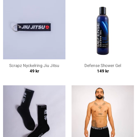
Scrapz Nyckelring Jiu Jitsu
Defense Shower Gel
49
kr
149
kr