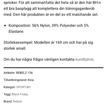
spricker. För att sammanfatta det hela så är den här BH:n
ett bra basplagg att komplettera din träningsgarderob
med. Den här produkten är en del av ett matchande set.
Komposition: 56% Nylon, 39% Polyester och 5%
Elastane.
Storleksexempel: Modellen är 169 cm och har på sig
storlek small.
Om du har några frågor vänligen kontakta
kundtjänst
.
Artikelnr:
REBELZ-156
Tillverkningsland:
Kina
Kategori:
SPORT-BH
Tagg:
Black Friday
Brand:
Rebelz