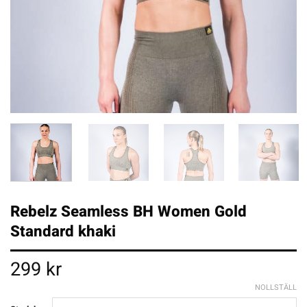
Rebelz Seamless BH Women Gold
Standard khaki
299
kr
NOLLSTÄLL