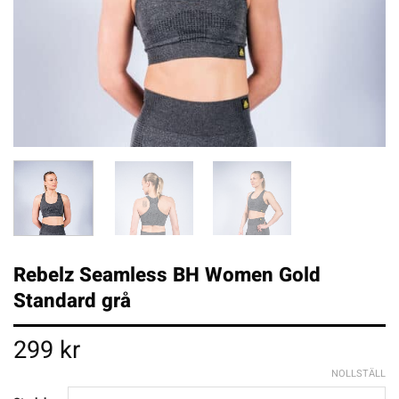
Rebelz Seamless BH Women Gold
Standard grå
299
kr
NOLLSTÄLL