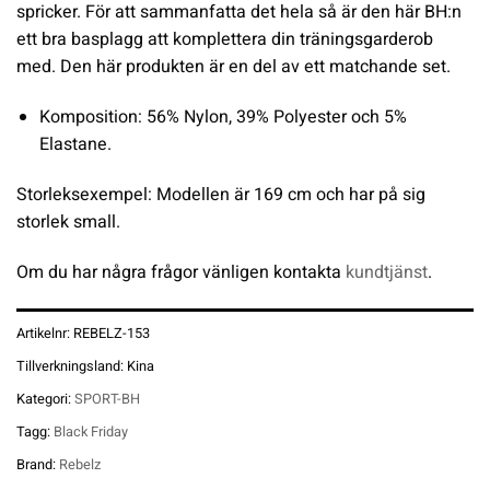
spricker. För att sammanfatta det hela så är den här BH:n
ett bra basplagg att komplettera din träningsgarderob
med. Den här produkten är en del av ett matchande set.
Komposition: 56% Nylon, 39% Polyester och 5%
Elastane.
Storleksexempel: Modellen är 169 cm och har på sig
storlek small.
Om du har några frågor vänligen kontakta
kundtjänst
.
Artikelnr:
REBELZ-153
Tillverkningsland:
Kina
Kategori:
SPORT-BH
Tagg:
Black Friday
Brand:
Rebelz