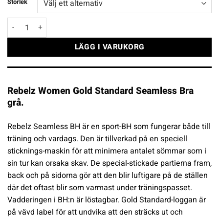
Storlek
Rebelz Seamless BH Women Gold Standard grå mängd
LÄGG I VARUKORG
Rebelz Women Gold Standard Seamless Bra
grå.
Rebelz Seamless BH är en sport-BH som fungerar både till
träning och vardags. Den är tillverkad på en speciell
sticknings-maskin för att minimera antalet sömmar som i
sin tur kan orsaka skav. De special-stickade partierna fram,
back och på sidorna gör att den blir luftigare på de ställen
där det oftast blir som varmast under träningspasset.
Vadderingen i BH:n är löstagbar. Gold Standard-loggan är
på vävd label för att undvika att den sträcks ut och