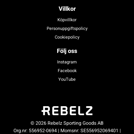
Villkor
Köpvillkor
Personuppgiftspolicy
Cookiepolicy
Följ oss
Instagram
Facebook
YouTube
© 2026 Rebelz Sporting Goods AB
Org.nr: 556952-0694 | Momsnr: SE556952069401 |