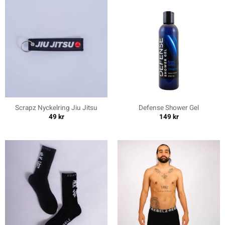
Scrapz Nyckelring Jiu Jitsu
Defense Shower Gel
49
kr
149
kr