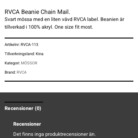
RVCA Beanie Chain Mail.
Svart mössa med en liten vävd RVCA label. Beanien är
tillverkad i 100% akryl. One size fit most.
Artikelnr:
RVCA-113
Tillverkningsland:
Kina
Kategori:
MÖSSOR
Brand:
RVCA
Recensioner (0)
Recensioner
Det finns inga produktrecensioner än.