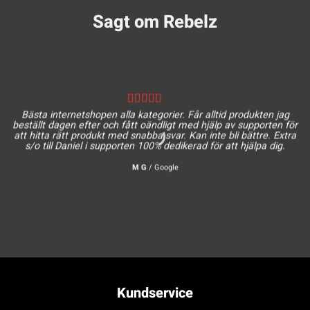
Sagt om Rebelz
Bästa internetshopen alla kategorier. Får alltid produkten jag
beställt dagen efter och fått oändligt med hjälp av supporten för
att hitta rätt produkt med snabba svar. Kan inte bli bättre. Extra
s/o till Daniel i supporten 100% dedikerad för att hjälpa dig.
M G
/
Google
Kundservice