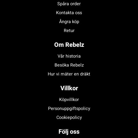
Spåra order
Kontakta oss
Ångra köp
Retur
Om Rebelz
Vår historia
Besöka Rebelz
Hur vi mäter en dräkt
Villkor
Köpvillkor
Personuppgiftspolicy
Cookiepolicy
Följ oss