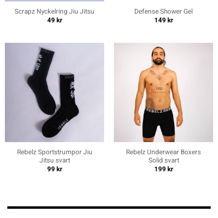
Scrapz Nyckelring Jiu Jitsu
Defense Shower Gel
49
kr
149
kr
Rebelz Sportstrumpor Jiu
Rebelz Underwear Boxers
Jitsu svart
Solid svart
99
kr
199
kr