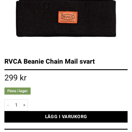
RVCA Beanie Chain Mail svart
299
kr
Finns i lager
RVCA Beanie Chain Mail svart mängd
LÄGG I VARUKORG