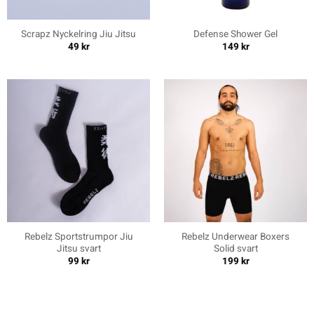
Scrapz Nyckelring Jiu Jitsu
Defense Shower Gel
49
kr
149
kr
Rebelz Sportstrumpor Jiu
Rebelz Underwear Boxers
Jitsu svart
Solid svart
99
kr
199
kr