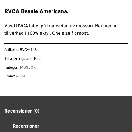
RVCA Beanie Americana.
Vävd RVCA label på framsidan av mössan. Beanien är
tillverkad i 100% akryl. One size fit most.
Artikelnr:
RVCA-148
Tillverkningsland:
Kina
Kategori:
MÖSSOR
Brand:
RVCA
Recensioner (0)
Recensioner