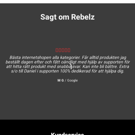
Sagt om Rebelz
Bästa internetshopen alla kategorier. Får alltid produkten jag
beställt dagen efter och fått oändligt med hjälp av supporten för
att hitta rätt produkt med snabba svar. Kan inte bli bättre. Extra
s/o till Daniel i supporten 100% dedikerad för att hjälpa dig.
M G
/
Google