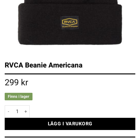
RVCA Beanie Americana
299
kr
Finns i lager
RVCA Beanie Americana mängd
LÄGG I VARUKORG