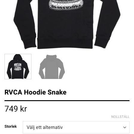
RVCA Hoodie Snake
749
kr
NOLLSTÄLL
Storlek