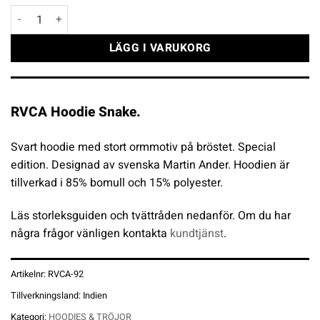
RVCA Hoodie Snake mängd
LÄGG I VARUKORG
RVCA Hoodie Snake.
Svart hoodie med stort ormmotiv på bröstet. Special
edition. Designad av svenska Martin Ander. Hoodien är
tillverkad i 85% bomull och 15% polyester.
Läs storleksguiden och tvättråden nedanför. Om du har
några frågor vänligen kontakta
kundtjänst
.
Artikelnr:
RVCA-92
Tillverkningsland:
Indien
Kategori:
HOODIES & TRÖJOR