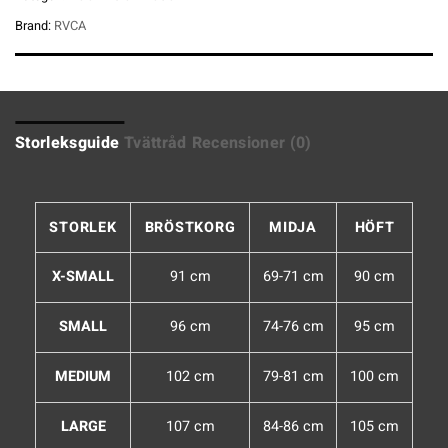
Brand:
RVCA
Storleksguide
Tvättråd
Recensioner (0)
STORLEK
BRÖSTKORG
MIDJA
HÖFT
X-SMALL
91 cm
69-71 cm
90 cm
SMALL
96 cm
74-76 cm
95 cm
MEDIUM
102 cm
79-81 cm
100 cm
LARGE
107 cm
84-86 cm
105 cm