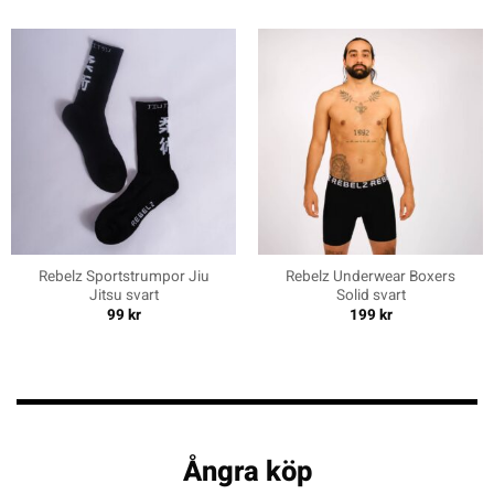
Rebelz Sportstrumpor Jiu
Rebelz Underwear Boxers
Jitsu svart
Solid svart
99
kr
199
kr
Ångra köp