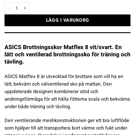
ASICS Brottningsskor Matflex 8 vit/svart mängd
LÄGG I VARUKORG
ASICS Brottningsskor Matflex 8 vit/svart. En
lätt och ventilerad brottningssko för träning och
tävling.
ASICS Matflex 8 är utvecklad för brottare som vill ha en
lätt, bekväm och välventilerad sko på mattan. Den
uppdaterade designen kombinerar stöd och
andningsförmåga för att hålla fötterna svala och bekväma
under både träning och tävling.
Den ventilerande meshkonstruktionen ger ett bra luftflöde
som hjälper till att transportera bort värme och fukt under