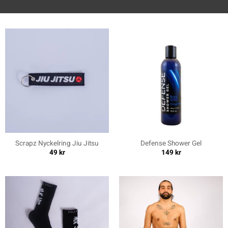
Scrapz Nyckelring Jiu Jitsu
Defense Shower Gel
49
kr
149
kr