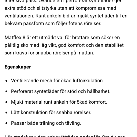
intensiva pass. Ovandelen i perforerat syntetläder ger
extra stöd och slitstyrka utan att kompromissa med
ventilationen. Runt ankeln bidrar mjukt syntetläder till en
bekväm passform som följer fotens rörelser.
Matflex 8 är ett utmärkt val för brottare som söker en
pålitlig sko med låg vikt, god komfort och den stabilitet
som krävs för snabba rörelser på mattan.
Egenskaper
Ventilerande mesh för ökad luftcirkulation.
Perforerat syntetläder för stöd och hållbarhet.
Mjukt material runt ankeln för ökad komfort.
Lätt konstruktion för snabba rörelser.
Passar både träning och tävling.