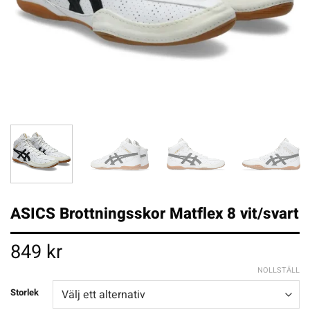
ASICS Brottningsskor Matflex 8 vit/svart
849
kr
NOLLSTÄLL
Storlek