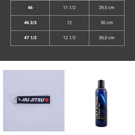
46
11 1/2
29,5 cm
46 2/3
12
30 cm
47 1/3
12 1/2
30,5 cm