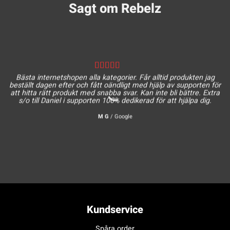
Sagt om Rebelz
Bästa internetshopen alla kategorier. Får alltid produkten jag
beställt dagen efter och fått oändligt med hjälp av supporten för
att hitta rätt produkt med snabba svar. Kan inte bli bättre. Extra
s/o till Daniel i supporten 100% dedikerad för att hjälpa dig.
M G
/
Google
Kundservice
Spåra order