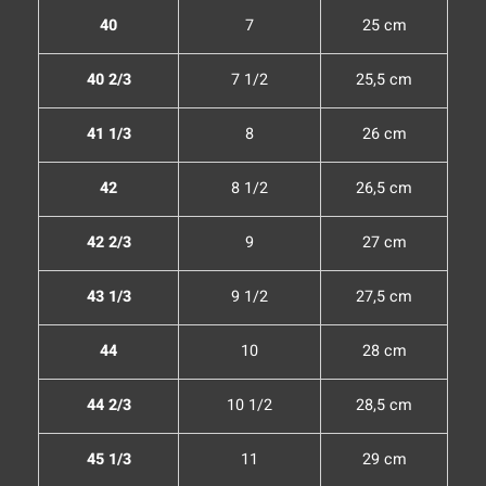
40
7
25 cm
40 2/3
7 1/2
25,5 cm
41 1/3
8
26 cm
42
8 1/2
26,5 cm
42 2/3
9
27 cm
43 1/3
9 1/2
27,5 cm
44
10
28 cm
44 2/3
10 1/2
28,5 cm
45 1/3
11
29 cm