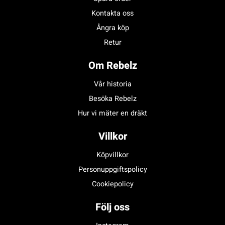
Kontakta oss
Ångra köp
Retur
Om Rebelz
Vår historia
Besöka Rebelz
Hur vi mäter en dräkt
Villkor
Köpvillkor
Personuppgiftspolicy
Cookiepolicy
Följ oss