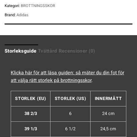
Kategori:
BROTTNINGSSKOR
Brand:
Adidas
Storleksguide
Tvättård
Recensioner (0)
Klicka här för att läsa guiden: så mäter du din fot för
att välja rätt storlek på brottningsskor
.
STORLEK (EU)
STORLEK (US)
INNERMÅTT
38 2/3
6
24 cm
39 1/3
6 1/2
24,5 cm