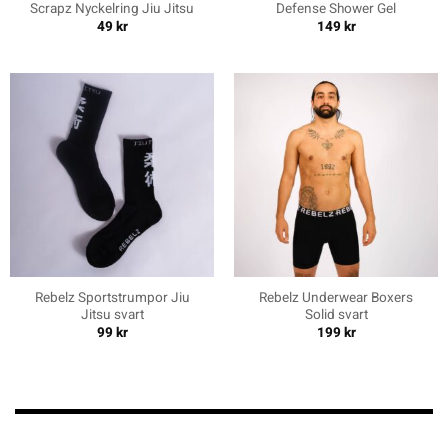
Scrapz Nyckelring Jiu Jitsu
Defense Shower Gel
49
kr
149
kr
Rebelz Sportstrumpor Jiu
Rebelz Underwear Boxers
Jitsu svart
Solid svart
99
kr
199
kr