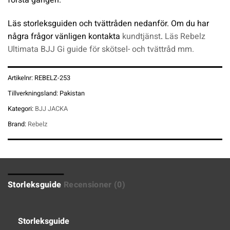
Läs storleksguiden och tvättråden nedanför. Om du har
några frågor vänligen kontakta
kundtjänst
.
Läs Rebelz
Ultimata BJJ Gi guide för skötsel- och tvättråd mm.
Artikelnr:
REBELZ-253
Tillverkningsland:
Pakistan
Kategori:
BJJ JACKA
Brand:
Rebelz
Storleksguide
Recensioner (0)
Storleksguide