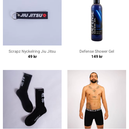
Scrapz Nyckelring Jiu Jitsu
Defense Shower Gel
49
kr
149
kr