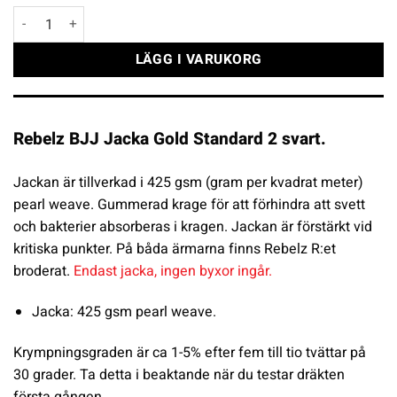
Rebelz BJJ Jacka Gold Standard 2 svart mängd
LÄGG I VARUKORG
Rebelz BJJ Jacka Gold Standard 2 svart.
Jackan är tillverkad i 425 gsm (gram per kvadrat meter)
pearl weave. Gummerad krage för att förhindra att svett
och bakterier absorberas i kragen. Jackan är förstärkt vid
kritiska punkter. På båda ärmarna finns Rebelz R:et
broderat.
Endast jacka, ingen byxor ingår.
Jacka: 425 gsm pearl weave.
Krympningsgraden är ca 1-5% efter fem till tio tvättar på
30 grader. Ta detta i beaktande när du testar dräkten
första gången.