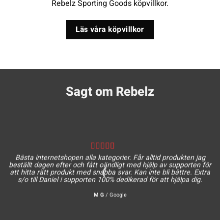
Rebelz Sporting Goods köpvillkor.
Läs våra köpvillkor
Sagt om Rebelz
Bästa internetshopen alla kategorier. Får alltid produkten jag
beställt dagen efter och fått oändligt med hjälp av supporten för
att hitta rätt produkt med snabba svar. Kan inte bli bättre. Extra
s/o till Daniel i supporten 100% dedikerad för att hjälpa dig.
M G
/
Google