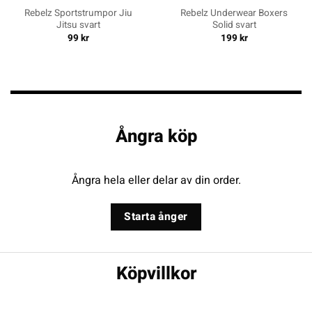
Rebelz Sportstrumpor Jiu
Rebelz Underwear Boxers
Jitsu svart
Solid svart
99
kr
199
kr
Ångra köp
Ångra hela eller delar av din order.
Starta ånger
Köpvillkor