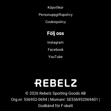
Köpvillkor
Personuppgiftspolicy
Cookiepolicy
Följ oss
Instagram
Facebook
YouTube
© 2026 Rebelz Sporting Goods AB
Org.nr: 556952-0694 | Momsnr: SE556952069401 |
Godkänd för F-skatt