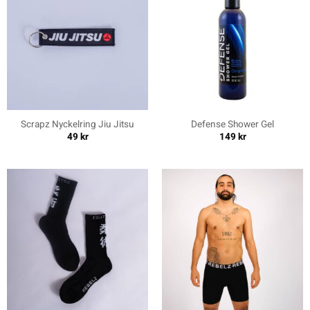
Scrapz Nyckelring Jiu Jitsu
Defense Shower Gel
49
kr
149
kr