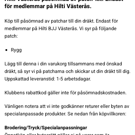
för medlemmar på Hilti Västerås.
Köp till påsömnad av patchar till din dräkt. Endast för
medlemmar på Hilti BJJ Västerås. Vi syr på följande
patch:
Rygg
Lägg till denna i din varukorg tillsammans med önskad
dräkt, så syr vi på patcharna och skickar ut din dräkt till dig.
Uppskattad leveranstid: 1-5 arbetsdagar.
Klubbens rabattkod gäller inte för påsömnadskostnaden.
Vänligen notera att vi inte godkänner returer eller byten av
specialanpassade produkter. Se nedan från köpvillkoren:
Brodering/Tryck/Specialanpassningar