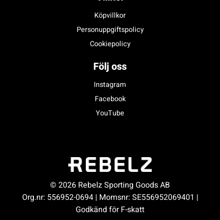
Köpvillkor
Personuppgiftspolicy
Cookiepolicy
Följ oss
Instagram
Facebook
YouTube
© 2026 Rebelz Sporting Goods AB
Org.nr: 556952-0694 | Momsnr: SE556952069401 |
Godkänd för F-skatt