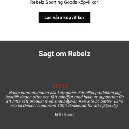
Rebelz Sporting Goods köpvillkor.
Läs våra köpvillkor
Sagt om Rebelz
Bästa internetshopen alla kategorier. Får alltid produkten jag
beställt dagen efter och fått oändligt med hjälp av supporten för
att hitta rätt produkt med snabba svar. Kan inte bli bättre. Extra
s/o till Daniel i supporten 100% dedikerad för att hjälpa dig.
M G
/
Google