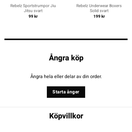
Rebelz Sportstrumpor Jiu
Rebelz Underwear Boxers
Jitsu svart
Solid svart
99
kr
199
kr
Ångra köp
Ångra hela eller delar av din order.
Starta ånger
Köpvillkor