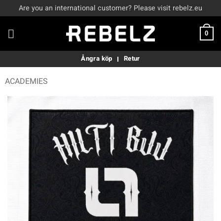
Skip
Are you an international customer? Please visit rebelz.eu
to
content
0
Ångra köp
Retur
ACADEMIES