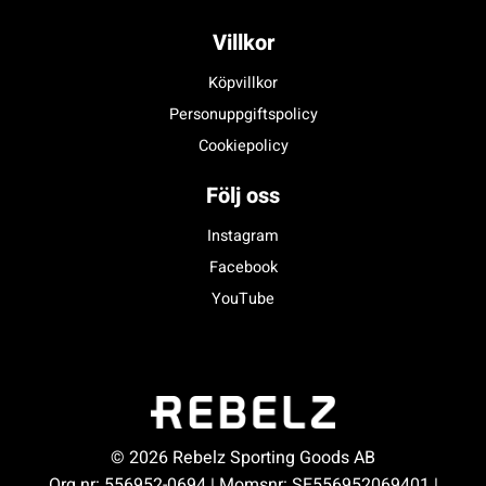
Villkor
Köpvillkor
Personuppgiftspolicy
Cookiepolicy
Följ oss
Instagram
Facebook
YouTube
© 2026 Rebelz Sporting Goods AB
Org.nr: 556952-0694 | Momsnr: SE556952069401 |