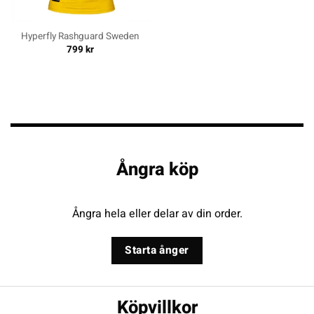
Hyperfly Rashguard Sweden
799
kr
Ångra köp
Ångra hela eller delar av din order.
Starta ånger
Köpvillkor