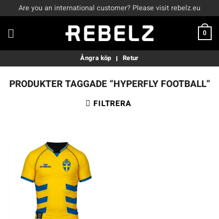
Skip
Are you an international customer? Please visit rebelz.eu
to
content
0
Ångra köp
Retur
PRODUKTER TAGGADE “HYPERFLY FOOTBALL”
FILTRERA