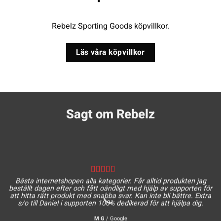
Rebelz Sporting Goods köpvillkor.
Läs våra köpvillkor
Sagt om Rebelz
Bästa internetshopen alla kategorier. Får alltid produkten jag
beställt dagen efter och fått oändligt med hjälp av supporten för
att hitta rätt produkt med snabba svar. Kan inte bli bättre. Extra
s/o till Daniel i supporten 100% dedikerad för att hjälpa dig.
M G
/
Google