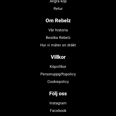
Ångra köp
Retur
Om Rebelz
Vår historia
Besöka Rebelz
Hur vi mäter en dräkt
Villkor
Köpvillkor
Personuppgiftspolicy
Cookiepolicy
Följ oss
Instagram
Facebook