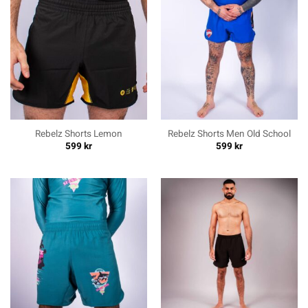
Rebelz Shorts Lemon
Rebelz Shorts Men Old School
599
kr
599
kr