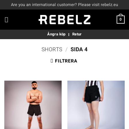
Skip
Are you an international customer? Please visit rebelz.eu
to
content
0
Ångra köp
Retur
SHORTS
/
SIDA 4
FILTRERA