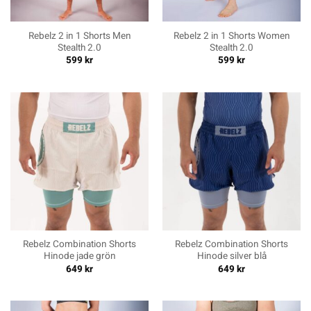
Rebelz 2 in 1 Shorts Men
Rebelz 2 in 1 Shorts Women
Stealth 2.0
Stealth 2.0
599
kr
599
kr
Rebelz Combination Shorts
Rebelz Combination Shorts
Hinode jade grön
Hinode silver blå
649
kr
649
kr